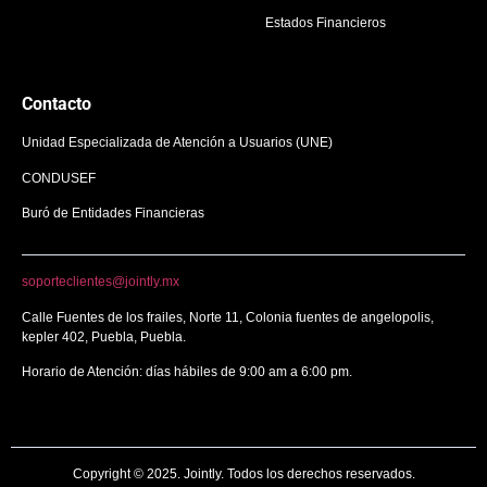
Estados Financieros
Contacto
Unidad Especializada de Atención a Usuarios (UNE)
CONDUSEF
Buró de Entidades Financieras
soporteclientes@jointly.mx
Calle Fuentes de los frailes, Norte 11, Colonia fuentes de angelopolis,
kepler 402, Puebla, Puebla.
Horario de Atención: días hábiles de 9:00 am a 6:00 pm.
Copyright © 2025. Jointly. Todos los derechos reservados.