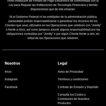
como Institución de Fondos de Pago Electrónico de conformidad con la
Ley para Regular las Instituciones de Tecnología Financiera y demás
disposiciones que de ella emanan.
Ni el Gobierno Federal ni las entidades de la administración pública
paraestatal podrán responsabilizarse o garantizar los recursos de los
Clientes que sean utilizados en las Operaciones que celebren con “Jointly”
o frente a otros, así como tampoco asumir alguna responsabilidad por las
obligaciones contraídas por “Jointly” o por algún Cliente frente a otro, en
virtud de las Operaciones que celebren.
Nosotros
Legal
Inicio
Aviso de Privacidad
Instagram
Términos y condiciones
Facebook
Contrato de Emisión y Depósito
Consulta los Costos y
Comisiones de Nuestros
Productos